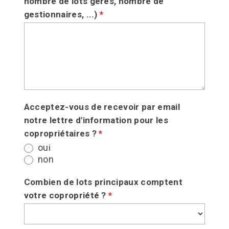
nombre de lots gérés, nombre de
gestionnaires, ...)
*
Acceptez-vous de recevoir par email
notre lettre d'information pour les
copropriétaires ?
*
oui
non
Combien de lots principaux comptent
votre copropriété ?
*