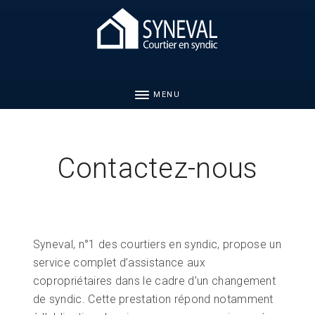
MENU
Contactez-nous
Syneval, n°1 des courtiers en syndic, propose un
service complet d’assistance aux
copropriétaires dans le cadre d’un changement
de syndic. Cette prestation répond notamment