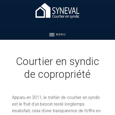
MENU
Courtier en syndic
de copropriété
Apparu en 2011, le métier de courtier en syndic
est le fruit d’un besoin resté longtemps
insatisfait, celui d’une transparence de l’offre en