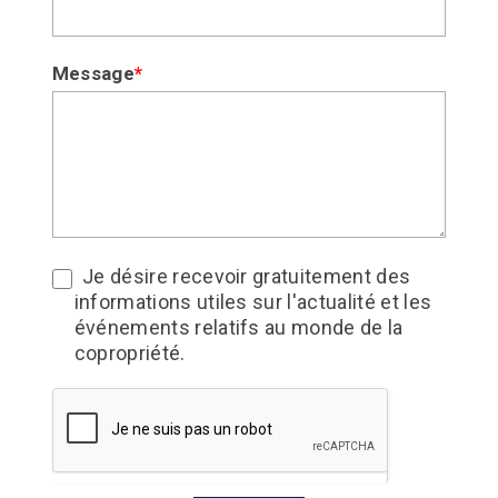
champ.
Message
*
Je désire recevoir gratuitement des
informations utiles sur l'actualité et les
événements relatifs au monde de la
copropriété.