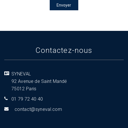
Envoyer
Contactez-nous
SYNEVAL
92 Avenue de Saint Mandé
75012 Paris
01 79 72 40 40
tnoc
s@tca
aveny
moc.l