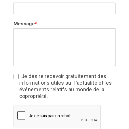
ce
champ.
Message
*
Je désire recevoir gratuitement des
informations utiles sur l'actualité et les
événements relatifs au monde de la
copropriété.