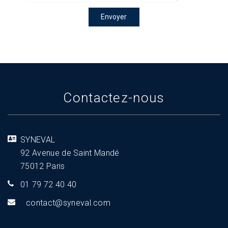
Envoyer
Contactez-nous
SYNEVAL
92 Avenue de Saint Mandé
75012 Paris
01 79 72 40 40
tnoc
s@tca
aveny
moc.l