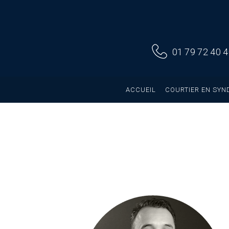
01 79 72 40 
ACCUEIL
COURTIER EN SYN