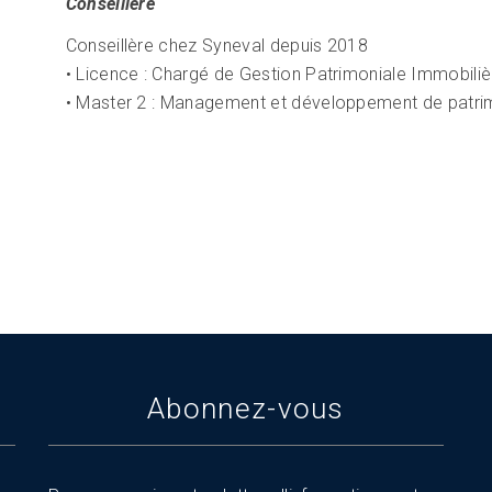
Conseillère
Conseillère chez Syneval depuis 2018
• Licence : Chargé de Gestion Patrimoniale Immobilièr
• Master 2 : Management et développement de patrimo
Abonnez-vous