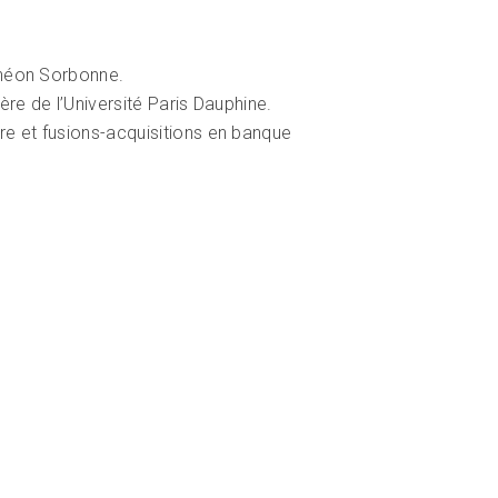
nthéon Sorbonne.
ière de l’Université Paris Dauphine.
ère et fusions-acquisitions en banque