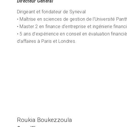
Directeur Général
Dirigeant et fondateur de Syneval
• Maîtrise en sciences de gestion de l’Université Pa
• Master 2 en finance d’entreprise et ingénierie financ
• 5 ans d’expérience en conseil en évaluation financi
d’affaires à Paris et Londres.
Roukia Boukezzoula