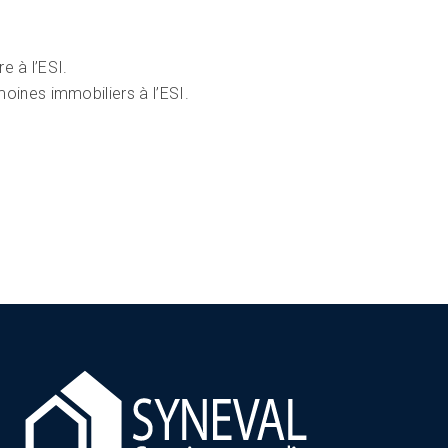
e à l’ESI.
ines immobiliers à l’ESI.