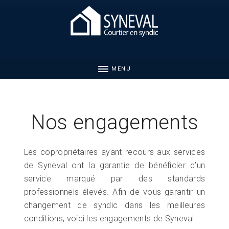
MENU
Nos engagements
Les copropriétaires ayant recours aux services
de Syneval ont la garantie de bénéficier d’un
service marqué par des standards
professionnels élevés. Afin de vous garantir un
changement de syndic dans les meilleures
conditions, voici les engagements de Syneval.