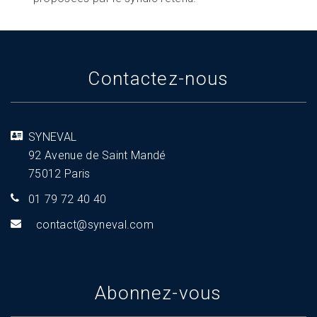
Contactez-nous
SYNEVAL
92 Avenue de Saint Mandé
75012 Paris
01 79 72 40 40
tnoc
s@tca
aveny
moc.l
Abonnez-vous