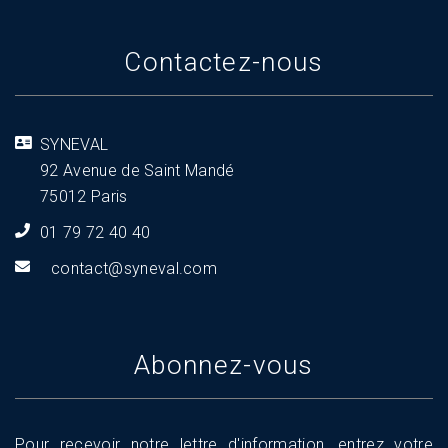
Contactez-nous
SYNEVAL
92 Avenue de Saint Mandé
75012 Paris
01 79 72 40 40
tnoc
s@tca
aveny
moc.l
Abonnez-vous
Pour recevoir notre lettre d'information, entrez votre