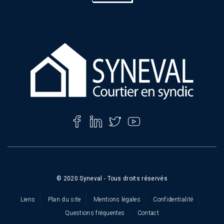
*
© 2020 Syneval - Tous droits réservés
Liens
Plan du site
Mentions légales
Confidentialité
Questions fréquentes
Contact