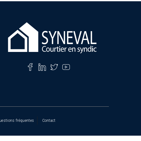
uestions fréquentes
Contact