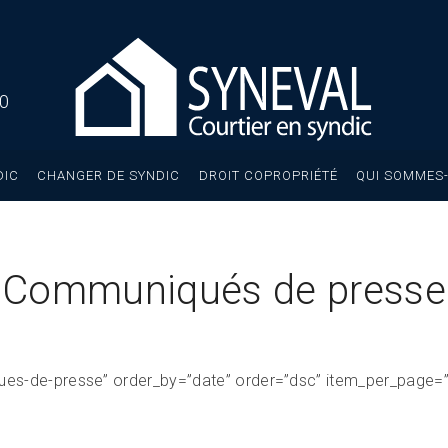
40
DIC
CHANGER DE SYNDIC
DROIT COPROPRIÉTÉ
QUI SOMMES-
Communiqués de presse
es-de-presse” order_by=”date” order=”dsc” item_per_page