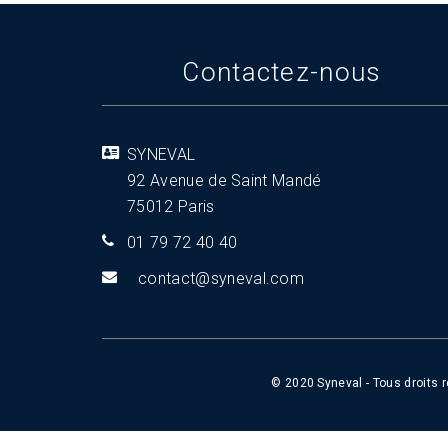
Contactez-nous
SYNEVAL
92 Avenue de Saint Mandé
75012 Paris
01 79 72 40 40
tnoc
s@tca
aveny
moc.l
© 2020 Syneval - Tous droits 