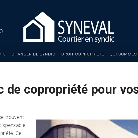
40
DIC
CHANGER DE SYNDIC
DROIT COPROPRIÉTÉ
QUI SOMMES-
c de copropriété pour vo
se trouvent
ndispensable
priété. Ce