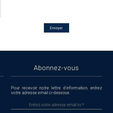
Envoyer
Abonnez-vous
Pour recevoir notre lettre d'information, entrez
votre adresse email ci-dessous.
Entrez
votre
adresse