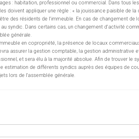
sages : habitation, professionnel ou commercial. Dans tous les ca
es doivent appliquer une règle : «
la jouissance paisible de la
-être des résidents de l’immeuble. En cas de changement de lo
ue au syndic. Dans certains cas, un changement d’activité comm
blée générale.
immeuble en copropriété, la présence de locaux commerciaux 
l devra assurer la gestion comptable, la gestion administrative 
ionnel, et sera élu à la majorité absolue. Afin de trouver le
ne estimation de différents syndics auprès des équipes de cou
jets lors de l’assemblée générale.