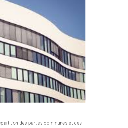
 répartition des parties communes et des