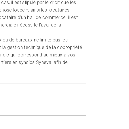
s, il est stipulé par le droit que les
 chose louée
», ainsi les locataires
cataire d’un bail de commerce, il est
erciale nécessite l’aval de la
ou de bureaux ne limite pas les
et la gestion technique de la copropriété.
 syndic qui correspond au mieux à vos
rtiers en syndics Syneval afin de