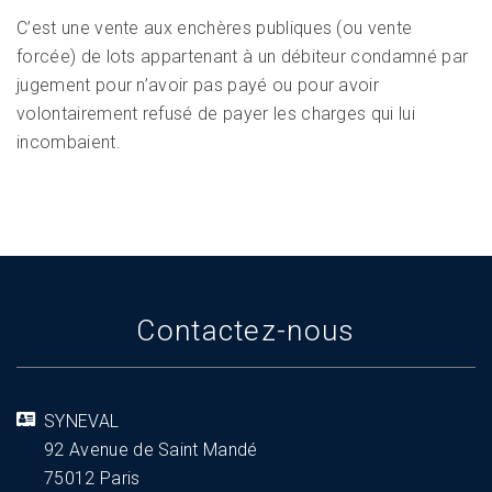
C’est une vente aux enchères publiques (ou vente
forcée) de lots appartenant à un débiteur condamné par
jugement pour n’avoir pas payé ou pour avoir
volontairement refusé de payer les charges qui lui
incombaient.
Contactez-nous
SYNEVAL
92 Avenue de Saint Mandé
75012 Paris