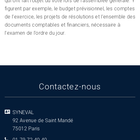
qui ont fait l’objet du vote lors de l’assemblée générale. Y
figurent par exemple, le budget prévisionnel, les comptes
de l’exercice, les projets de résolutions et l’ensemble des
documents comptables et financiers, nécessaire à
l’examen de l’ordre du jour.
Contactez-nous
SYNEVAL
92 Avenue de Saint Mandé
75012 Paris
01 79 72 40 40