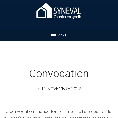
MENU
Convocation
le
12 NOVEMBRE 2012
La convocation énonce formellement la liste des points