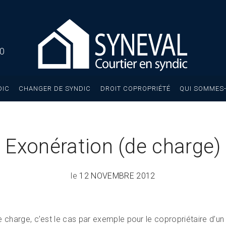
40
DIC
CHANGER DE SYNDIC
DROIT COPROPRIÉTÉ
QUI SOMMES-
Exonération (de charge)
le
12 NOVEMBRE 2012
de charge, c’est le cas par exemple pour le copropriétaire d’un 