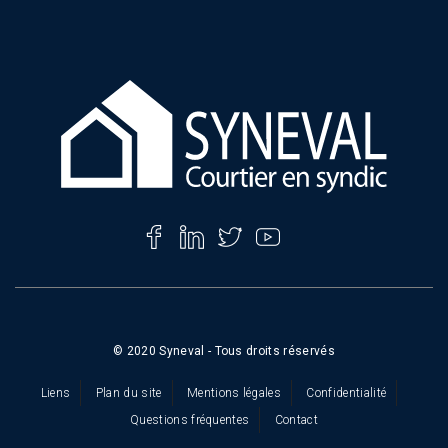
*
© 2020 Syneval - Tous droits réservés
Liens
Plan du site
Mentions légales
Confidentialité
Questions fréquentes
Contact