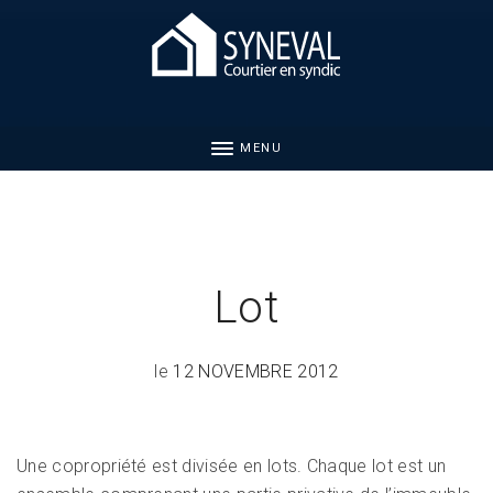
MENU
Lot
le
12 NOVEMBRE 2012
Une copropriété est divisée en lots. Chaque lot est un