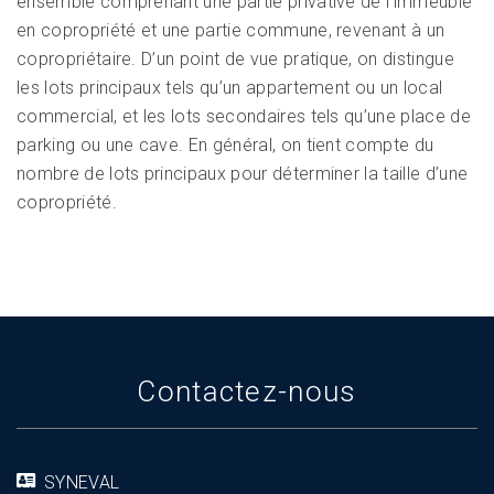
ensemble comprenant une partie privative de l’immeuble
en copropriété et une partie commune, revenant à un
copropriétaire. D’un point de vue pratique, on distingue
les lots principaux tels qu’un appartement ou un local
commercial, et les lots secondaires tels qu’une place de
parking ou une cave. En général, on tient compte du
nombre de lots principaux pour déterminer la taille d’une
copropriété.
Contactez-nous
SYNEVAL