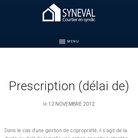
MENU
Prescription (délai de)
le
12 NOVEMBRE 2012
Dans le cas d’une gestion de copropriété, il s’agit de la