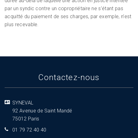
durée au-delà de laquelle une action en justice intentée
par un syndic contre un copropriétaire ne s’étant pas
acquitté du paiement de ses charges, par exemple, n’est
plus recevable.
Contactez-nous
SYNEVAL
92 Avenue de Saint Mandé
75012 Paris
01 79 72 40 40