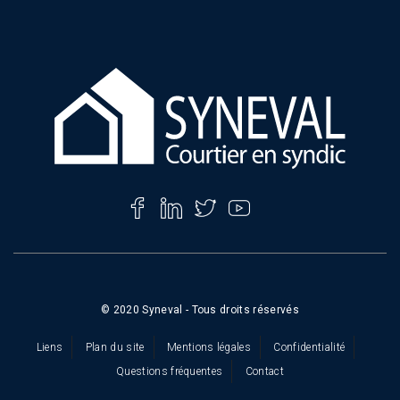
*
© 2020 Syneval - Tous droits réservés
Liens
Plan du site
Mentions légales
Confidentialité
Questions fréquentes
Contact