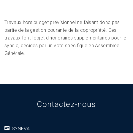
Travaux hors budget prévisionnel ne faisant donc pas
partie de la gestion courante de la copropriété. Ces
travaux font l’objet d’honoraires supplémentaires pour le
syndic, décidés par un vote spécifique en Assemblée
Générale.
Contactez-nous
SYNEVAL