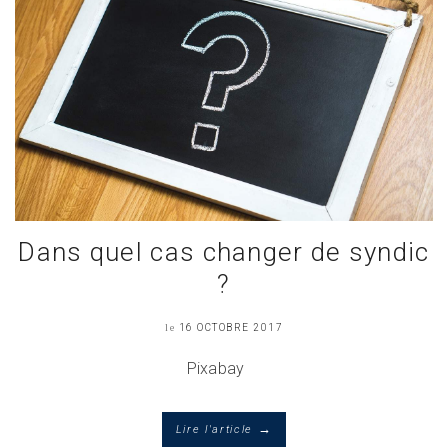
Dans quel cas changer de syndic
?
le
16 OCTOBRE 2017
Pixabay
→
Lire l'article