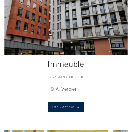
Immeuble
le
26 JANVIER 2018
© A. Verdier
→
Lire l'article