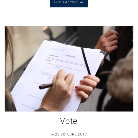
→
Lire l'article
Vote
le
25 OCTOBRE 2017