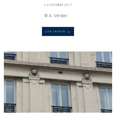
le
9 OCTOBRE 2017
© A. Verdier
→
Lire l'article