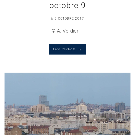
octobre 9
le
9 OCTOBRE 2017
© A. Verdier
→
Lire l'article