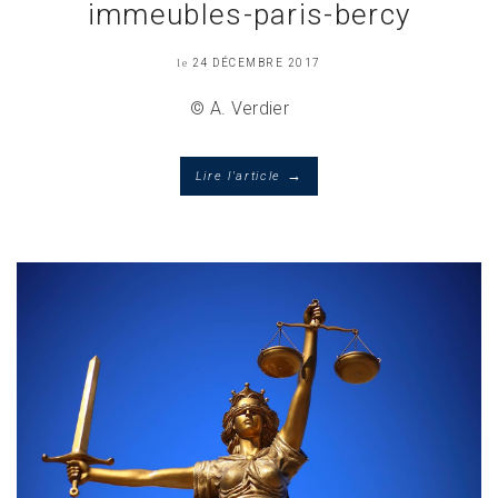
immeubles-paris-bercy
le
24 DÉCEMBRE 2017
© A. Verdier
→
Lire l'article