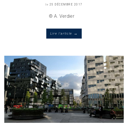
le
25 DÉCEMBRE 2017
© A. Verdier
→
Lire l'article