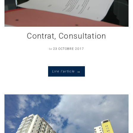
Contrat, Consultation
le
23 OCTOBRE 2017
→
Lire l'article