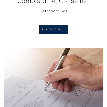
Comptabilité, Conseiller
le
24 OCTOBRE 2017
→
Lire l'article