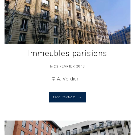
Immeubles parisiens
le
22 FÉVRIER 2018
© A. Verdier
→
Lire l'article