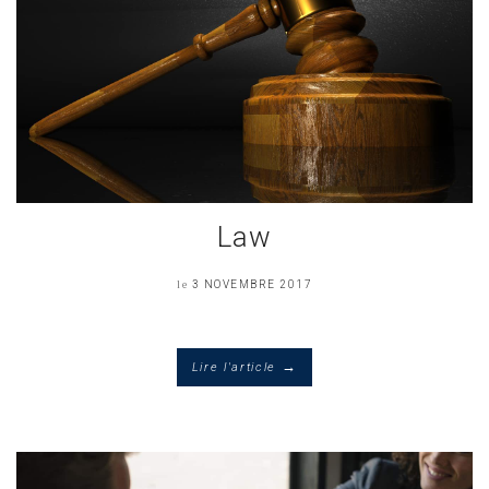
Law
le
3 NOVEMBRE 2017
→
Lire l'article