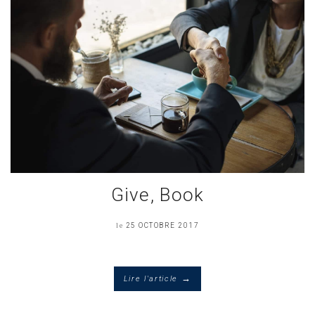
Give, Book
le
25 OCTOBRE 2017
→
Lire l'article