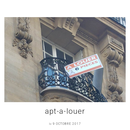
apt-a-louer
le
9 OCTOBRE 2017