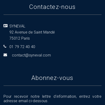
Contactez-nous
SYNEVAL
92 Avenue de Saint Mandé
75012 Paris
01 79 72 40 40
tnoc
s@tca
aveny
moc.l
Abonnez-vous
Pour recevoir notre lettre d'information, entrez votre
adresse email ci-dessous.