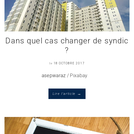
Dans quel cas changer de syndic
?
le
18 OCTOBRE 2017
asepwaraz
/ Pixabay
→
Lire l'article