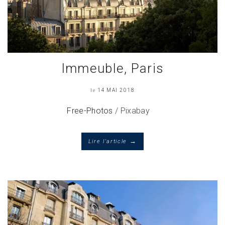
Immeuble, Paris
le
14 MAI 2018
Free-Photos
/ Pixabay
→
Lire l'article