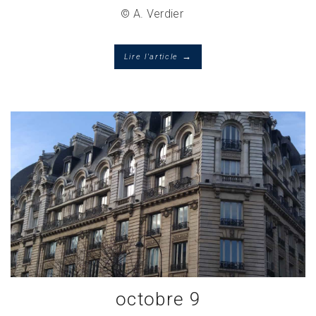
© A. Verdier
→
Lire l'article
octobre 9