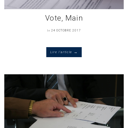
Vote, Main
le
24 OCTOBRE 2017
→
Lire l'article